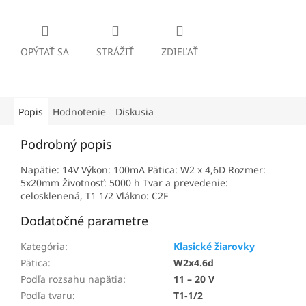
OPÝTAŤ SA
STRÁŽIŤ
ZDIEĽAŤ
Popis
Hodnotenie
Diskusia
Podrobný popis
Napätie: 14V Výkon: 100mA Pätica: W2 x 4,6D Rozmer:
5x20mm Životnosť: 5000 h Tvar a prevedenie:
celosklenená, T1 1/2 Vlákno: C2F
Dodatočné parametre
Kategória
:
Klasické žiarovky
Pätica
:
W2x4.6d
Podľa rozsahu napätia
:
11 – 20 V
Podľa tvaru
:
T1-1/2