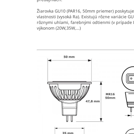
Žiarovka GU10 (PAR16, 50mm priemer) poskytuje
vlastnosti (vysoká Ra). Existujú rôzne variácie GU
rôznymi uhlami, farebnými odtienmi (v prípade 
výkonom (20W,35W,...)