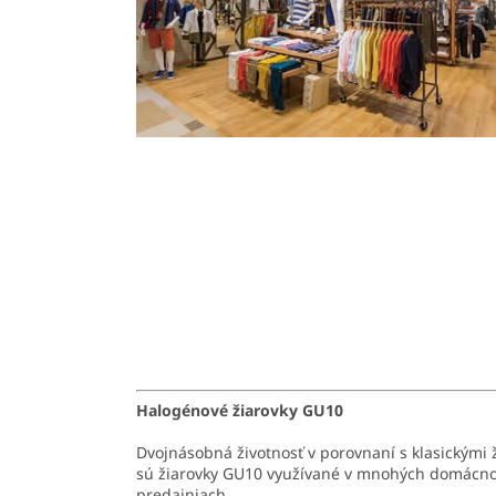
Halogénové žiarovky GU10
Dvojnásobná životnosť v porovnaní s klasickými 
sú žiarovky GU10 využívané v mnohých domácno
predajniach.