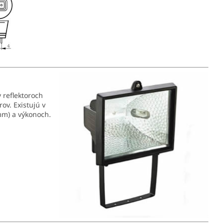
 reflektoroch
ov. Existujú v
mm) a výkonoch.