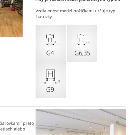
Vzdialenosť medzi nožičkami určuje typ
žiarovky.
žiarovkami, preto
stiach alebo