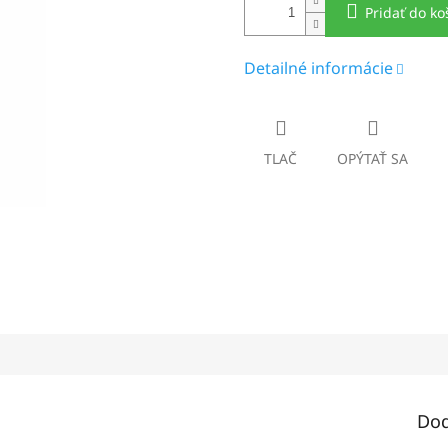
Pridať do ko
Detailné informácie
TLAČ
OPÝTAŤ SA
Dod