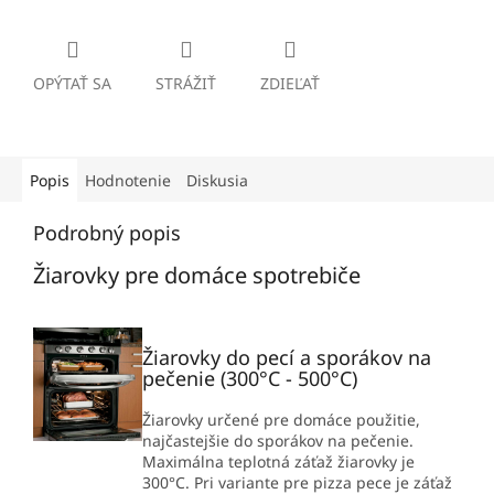
OPÝTAŤ SA
STRÁŽIŤ
ZDIEĽAŤ
Popis
Hodnotenie
Diskusia
Podrobný popis
Žiarovky pre domáce spotrebiče
Žiarovky do pecí a sporákov na
pečenie (300°C - 500°C)
Žiarovky určené pre domáce použitie,
najčastejšie do sporákov na pečenie.
Maximálna teplotná záťaž žiarovky je
300°C. Pri variante pre pizza pece je záťaž