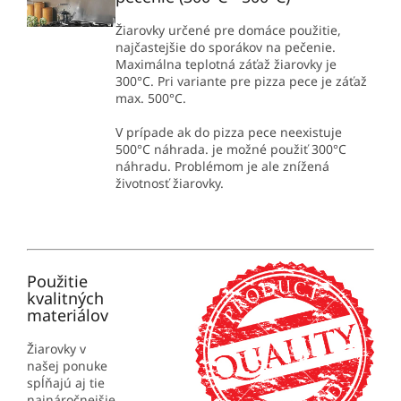
Žiarovky určené pre domáce použitie,
najčastejšie do sporákov na pečenie.
Maximálna teplotná záťaž žiarovky je
300°C. Pri variante pre pizza pece je záťaž
max. 500°C.
V prípade ak do pizza pece neexistuje
500°C náhrada. je možné použiť 300°C
náhradu. Problémom je ale znížená
životnosť žiarovky.
Použitie
kvalitných
materiálov
Žiarovky v
našej ponuke
spĺňajú aj tie
najnáročnejšie