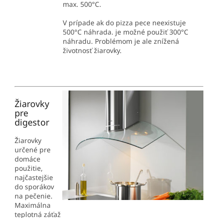
max. 500°C.
V prípade ak do pizza pece neexistuje
500°C náhrada. je možné použiť 300°C
náhradu. Problémom je ale znížená
životnosť žiarovky.
Žiarovky
pre
digestor
Žiarovky
určené pre
domáce
použitie,
najčastejšie
do sporákov
na pečenie.
Maximálna
teplotná záťaž