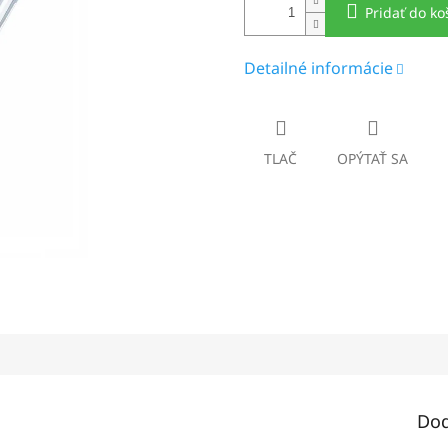
Pridať do ko
Detailné informácie
TLAČ
OPÝTAŤ SA
Dod