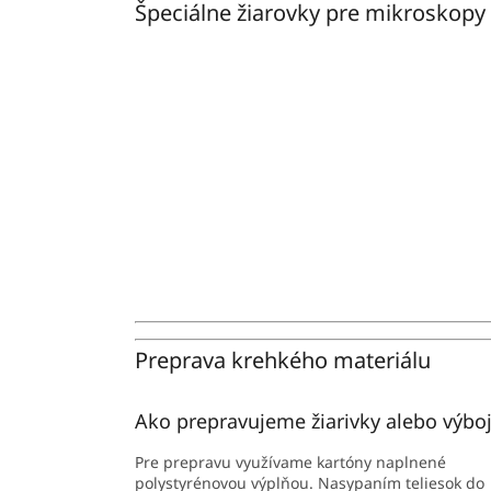
Špeciálne žiarovky pre mikroskopy 
Preprava krehkého materiálu
Ako prepravujeme žiarivky alebo výbo
Pre prepravu využívame kartóny naplnené
polystyrénovou výplňou. Nasypaním teliesok do