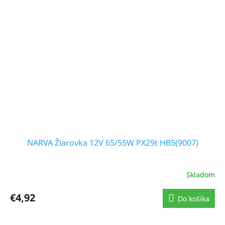
NARVA Žiarovka 12V 65/55W PX29t HB5(9007)
Skladom
€4,92
Do košíka