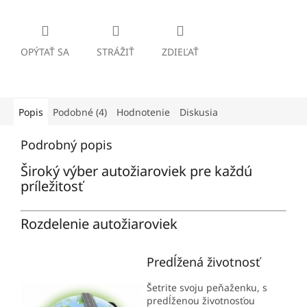
OPÝTAŤ SA
STRÁŽIŤ
ZDIEĽAŤ
Popis
Podobné (4)
Hodnotenie
Diskusia
Podrobný popis
Široký výber autožiaroviek pre každú
príležitosť
Rozdelenie autožiaroviek
Predĺžená životnosť
Šetrite svoju peňaženku, s
predĺženou životnosťou