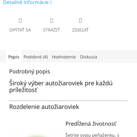
Detailné informácie
OPÝTAŤ SA
STRÁŽIŤ
ZDIEĽAŤ
Popis
Podobné (4)
Hodnotenie
Diskusia
Podrobný popis
Široký výber autožiaroviek pre každú
príležitosť
Rozdelenie autožiaroviek
Predĺžená životnosť
Šetrite svoju peňaženku, s