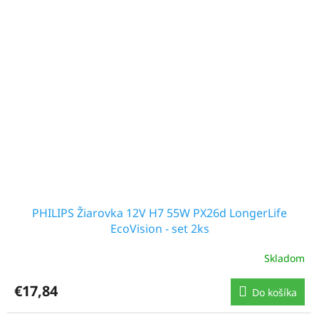
PHILIPS Žiarovka 12V H7 55W PX26d LongerLife
EcoVision - set 2ks
Skladom
€17,84
Do košíka