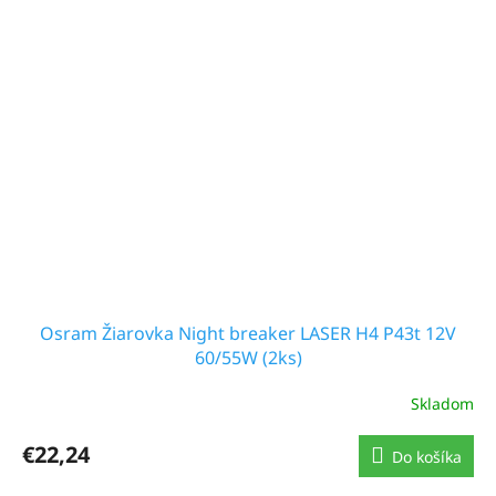
Osram Žiarovka Night breaker LASER H4 P43t 12V
60/55W (2ks)
Skladom
€22,24
Do košíka