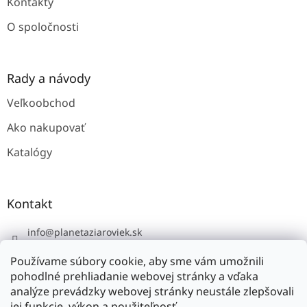
Kontakty
O spoločnosti
Rady a návody
Veľkoobchod
Ako nakupovať
Katalógy
Kontakt
info
@
planetaziaroviek.sk
Používame súbory cookie, aby sme vám umožnili
pohodlné prehliadanie webovej stránky a vďaka
analýze prevádzky webovej stránky neustále zlepšovali
jej funkcie, výkon a použiteľnosť.