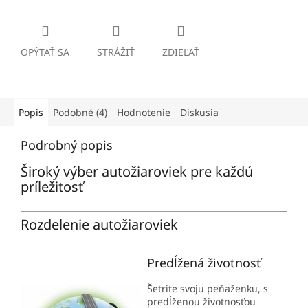
OPÝTAŤ SA
STRÁŽIŤ
ZDIEĽAŤ
Popis
Podobné (4)
Hodnotenie
Diskusia
Podrobný popis
Široký výber autožiaroviek pre každú
príležitosť
Rozdelenie autožiaroviek
Predĺžená životnosť
Šetrite svoju peňaženku, s
predĺženou životnosťou