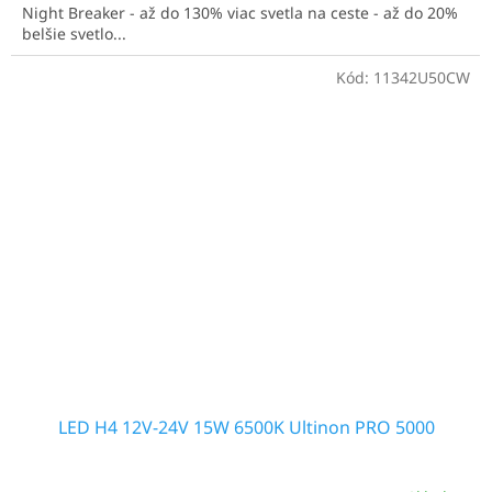
Night Breaker - až do 130% viac svetla na ceste - až do 20%
belšie svetlo...
Kód:
11342U50CW
LED H4 12V-24V 15W 6500K Ultinon PRO 5000