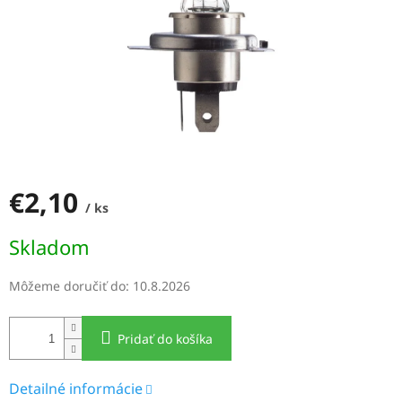
€2,10
/ ks
Jednotková
Skladom
cena:
Môžeme doručiť do:
10.8.2026
Pridať do košíka
Detailné informácie