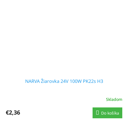
NARVA Žiarovka 24V 100W PK22s H3
Skladom
€2,36
Do košíka