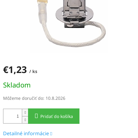
€1,23
/ ks
Jednotková
Skladom
cena:
Môžeme doručiť do:
10.8.2026
Pridať do košíka
Detailné informácie