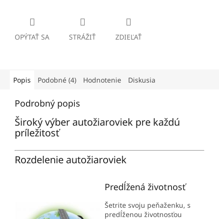
OPÝTAŤ SA
STRÁŽIŤ
ZDIEĽAŤ
Popis
Podobné (4)
Hodnotenie
Diskusia
Podrobný popis
Široký výber autožiaroviek pre každú
príležitosť
Rozdelenie autožiaroviek
Predĺžená životnosť
Šetrite svoju peňaženku, s
predĺženou životnosťou