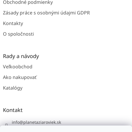
e
Obchodné podmienky
Zásady práce s osobnými údajmi GDPR
Kontakty
O spoločnosti
Rady a návody
Veľkoobchod
Ako nakupovať
Katalógy
Kontakt
info
@
planetaziaroviek.sk