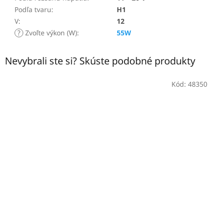
Podľa tvaru
:
H1
V
:
12
?
Zvoľte výkon (W)
:
55W
Nevybrali ste si? Skúste podobné produkty
Kód:
48350