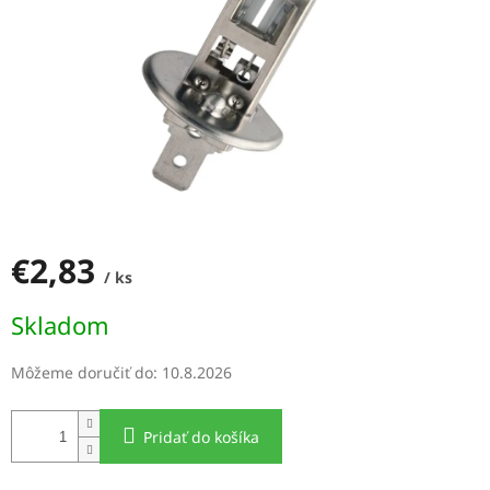
€2,83
/ ks
Jednotková
Skladom
cena:
Môžeme doručiť do:
10.8.2026
Pridať do košíka