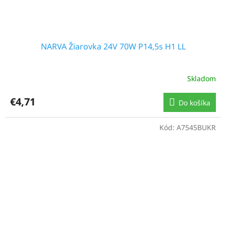
NARVA Žiarovka 24V 70W P14,5s H1 LL
Skladom
€4,71
Do košíka
Kód:
A7545BUKR