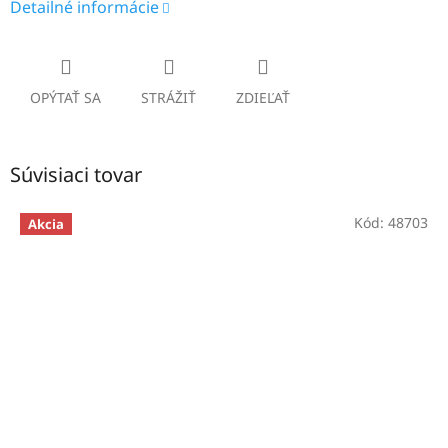
Detailné informácie
OPÝTAŤ SA
STRÁŽIŤ
ZDIEĽAŤ
Súvisiaci tovar
Kód:
48703
Akcia