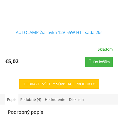
AUTOLAMP Žiarovka 12V 55W H1 - sada 2ks
Skladom
€5,02
Do košíka
ZOBRAZIŤ VŠETKY SÚVISIACE PRODUKTY
Popis
Podobné (4)
Hodnotenie
Diskusia
Podrobný popis