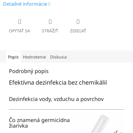
Detailné informácie
OPÝTAŤ SA
STRÁŽIŤ
ZDIEĽAŤ
Popis
Hodnotenie
Diskusia
Podrobný popis
Efektívna dezinfekcia bez chemikálií
Dezinfekcia vody, vzduchu a povrchov
Čo znamená germicídna
žiarivka