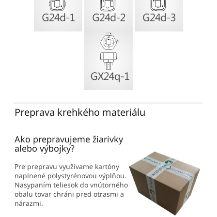
Preprava krehkého materiálu
Ako prepravujeme žiarivky
alebo výbojky?
Pre prepravu využívame kartóny
naplnené polystyrénovou výplňou.
Nasypaním teliesok do vnútorného
obalu tovar chráni pred otrasmi a
nárazmi.