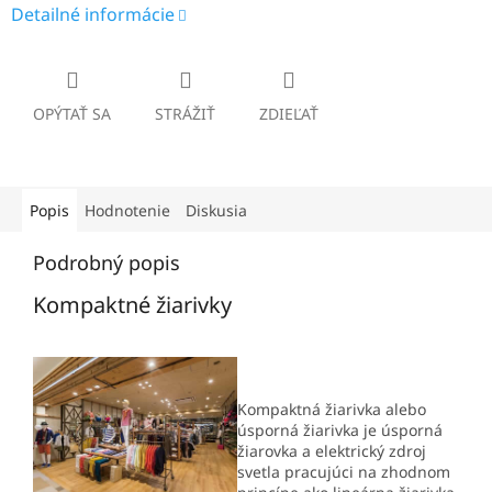
Detailné informácie
OPÝTAŤ SA
STRÁŽIŤ
ZDIEĽAŤ
Popis
Hodnotenie
Diskusia
Podrobný popis
Kompaktné žiarivky
Kompaktná žiarivka alebo
úsporná žiarivka je úsporná
žiarovka a elektrický zdroj
svetla pracujúci na zhodnom