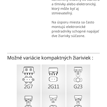
a tlmivky alebo elektronický,
ktorý môže byť aj
stmievateľný.
Na úsporu miesta sa často
montujú elektronické
predradníky schopné napájať
dve žiarivky súčasne.
Možné variácie kompaktných žiariviek :