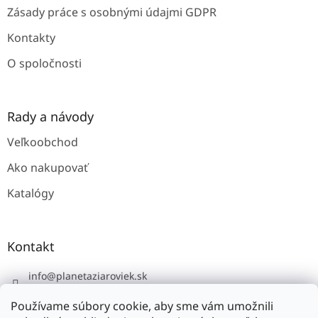
Zásady práce s osobnými údajmi GDPR
Kontakty
O spoločnosti
Rady a návody
Veľkoobchod
Ako nakupovať
Katalógy
Kontakt
info
@
planetaziaroviek.sk
Používame súbory cookie, aby sme vám umožnili