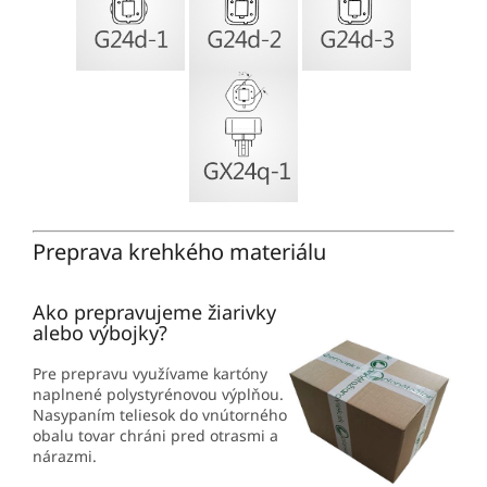
Preprava krehkého materiálu
Ako prepravujeme žiarivky
alebo výbojky?
Pre prepravu využívame kartóny
naplnené polystyrénovou výplňou.
Nasypaním teliesok do vnútorného
obalu tovar chráni pred otrasmi a
nárazmi.