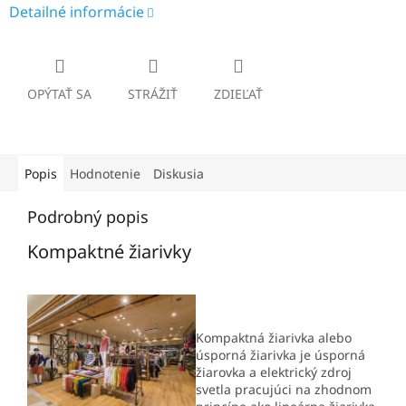
Detailné informácie
OPÝTAŤ SA
STRÁŽIŤ
ZDIEĽAŤ
Popis
Hodnotenie
Diskusia
Podrobný popis
Kompaktné žiarivky
Kompaktná žiarivka alebo
úsporná žiarivka je úsporná
žiarovka a elektrický zdroj
svetla pracujúci na zhodnom