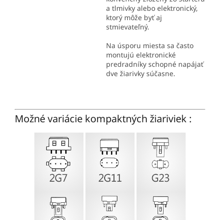
a tlmivky alebo elektronický,
ktorý môže byť aj
stmievateľný.
Na úsporu miesta sa často
montujú elektronické
predradníky schopné napájať
dve žiarivky súčasne.
Možné variácie kompaktných žiariviek :