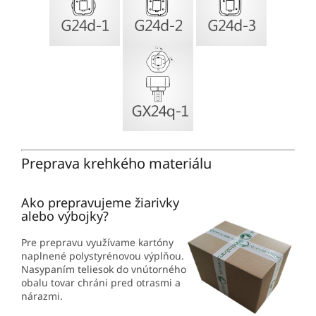
Preprava krehkého materiálu
Ako prepravujeme žiarivky
alebo výbojky?
Pre prepravu využívame kartóny
naplnené polystyrénovou výplňou.
Nasypaním teliesok do vnútorného
obalu tovar chráni pred otrasmi a
nárazmi.