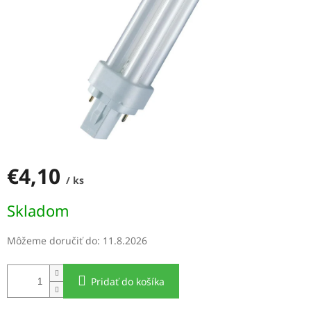
€4,10
/ ks
Jednotková
Skladom
cena:
Môžeme doručiť do:
11.8.2026
Pridať do košíka