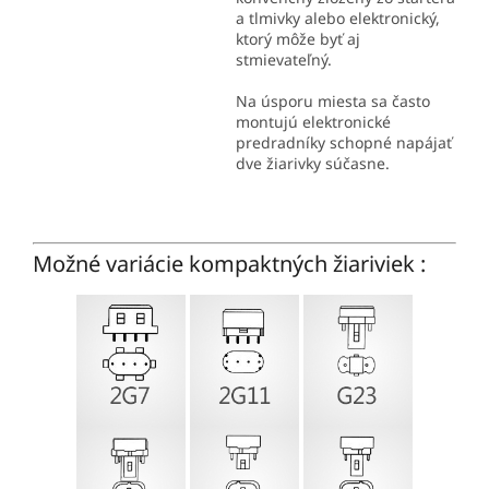
a tlmivky alebo elektronický,
ktorý môže byť aj
stmievateľný.
Na úsporu miesta sa často
montujú elektronické
predradníky schopné napájať
dve žiarivky súčasne.
Možné variácie kompaktných žiariviek :