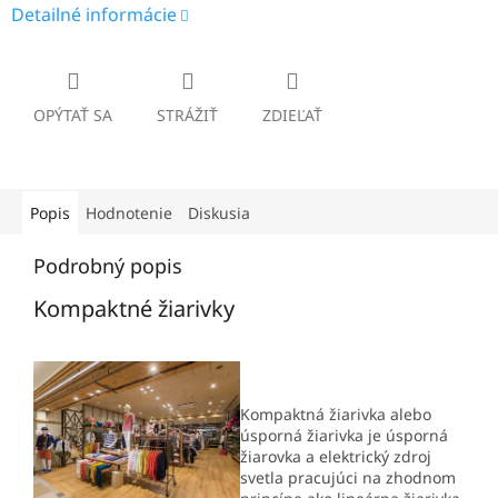
Detailné informácie
OPÝTAŤ SA
STRÁŽIŤ
ZDIEĽAŤ
Popis
Hodnotenie
Diskusia
Podrobný popis
Kompaktné žiarivky
Kompaktná žiarivka alebo
úsporná žiarivka je úsporná
žiarovka a elektrický zdroj
svetla pracujúci na zhodnom