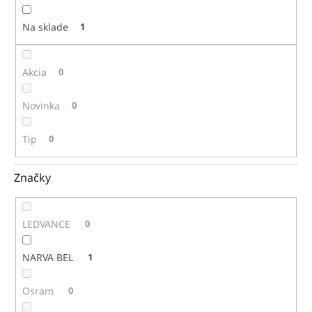
t
o
Na sklade
1
v
Akcia
0
Novinka
0
Tip
0
Značky
LEDVANCE
0
NARVA BEL
1
Osram
0