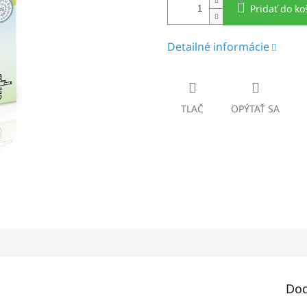
Pridať do ko
Detailné informácie
TLAČ
OPÝTAŤ SA
Dod