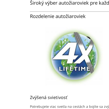
Široký výber autožiaroviek pre každ
Rozdelenie autožiaroviek
Zvýšená svietivosť
Potrebujete viac svetla na cestách a bojíte sa zvý