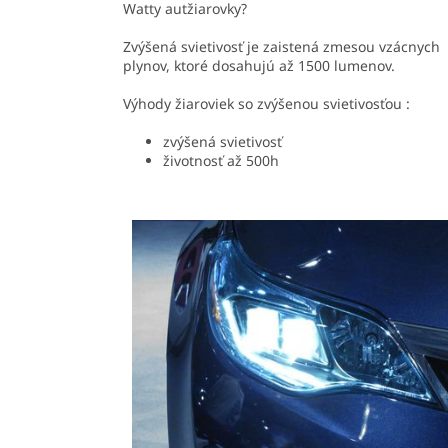
Watty autžiarovky?
Zvýšená svietivosť je zaistená zmesou vzácnych
plynov, ktoré dosahujú až 1500 lumenov.
Výhody žiaroviek so zvýšenou svietivosťou :
zvýšená svietivosť
životnosť až 500h