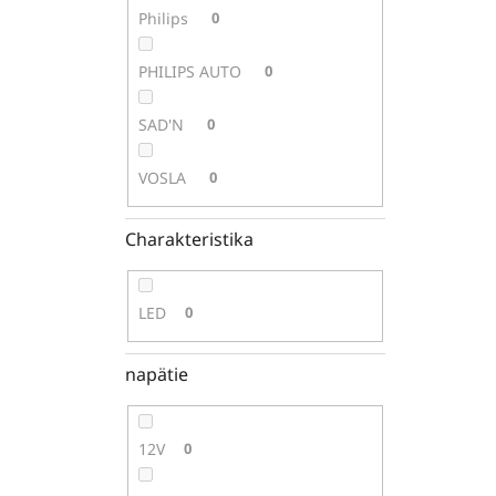
Philips
0
PHILIPS AUTO
0
SAD'N
0
VOSLA
0
Charakteristika
LED
0
napätie
12V
0