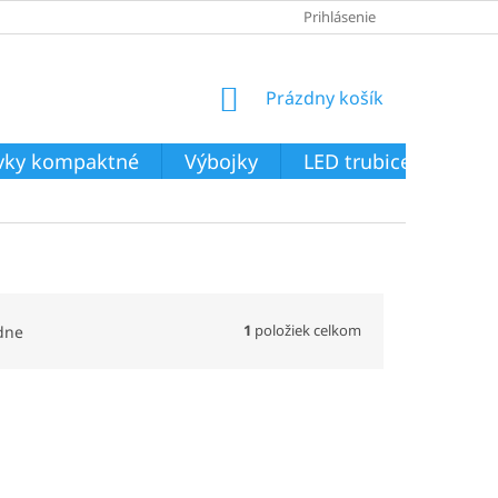
Prihlásenie
NÁKUPNÝ
Prázdny košík
KOŠÍK
ivky kompaktné
Výbojky
LED trubice
Svie
1
položiek celkom
dne