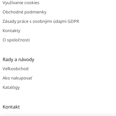
Využívanie cookies
i
e
Obchodné podmienky
Zásady práce s osobnými údajmi GDPR
Kontakty
O spoločnosti
Rady a návody
Veľkoobchod
Ako nakupovať
Katalógy
Kontakt