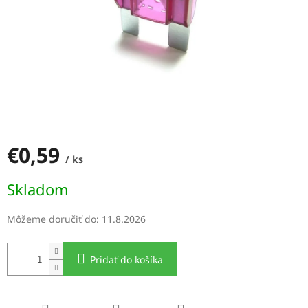
€0,59
/ ks
Jednotková
Skladom
cena:
Môžeme doručiť do:
11.8.2026
Pridať do košíka